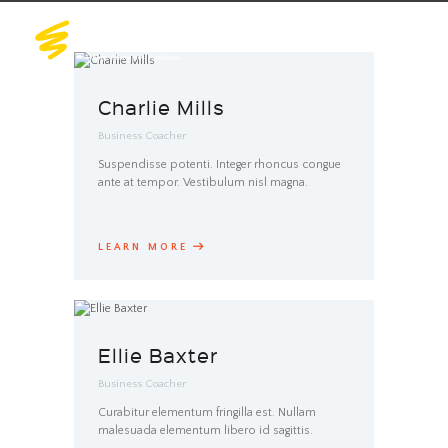
Charlie Mills
Business Coacher
Suspendisse potenti. Integer rhoncus congue
ante at tempor. Vestibulum nisl magna.
LEARN MORE
Ellie Baxter
Business Coacher
Curabitur elementum fringilla est. Nullam
malesuada elementum libero id sagittis.