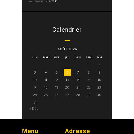
février
2020
(1)
Calendrier
AOÛT 2026
LUN
MAR
MER
JEU
VEN
SAM
DIM
1
2
3
4
5
6
7
8
9
10
11
12
13
14
15
16
17
18
19
20
21
22
23
24
25
26
27
28
29
30
31
« Déc
Menu
Adresse